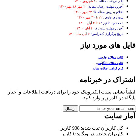
آغاز دریافت مقاله:
۱۰ شهریور ۱۴۰۰
آخرین مهلت ارسال مقاله:
۱۰ مهر
۱۸ مهر۱۴۰۰
اعلام پذیرش مقاله ها:
۲۲ مهر ۱۴۰۰
ثبت نام عادی :
۲۲ تا ۳۰ مهر ۱۴۰۰
ثبت نام با تاخیر :
۱ تا ۴ آبان ۱۴۰۰
آخرین مهلت ثبت نام :
۴ آبان ۱۴۰۰
تاریخ برگزاری کنفرانس:
۶ آبان ماه ۱۴۰۰
ایل های مورد نیاز
قالب مقالات فارسی
قالب مقالات انگلیسی
فرم گواهی اصالت مقاله
شتراک در خبرنامه
فاً نشانی پست الکترونیک خود را برای دریافت اطلاعات و اخبار
یگاه در کادر زیر وارد کنید.
مار سایت
کل کاربران ثبت شده: 938 کاربر
کاربران حاضر در وبگاه: 0 کاربر