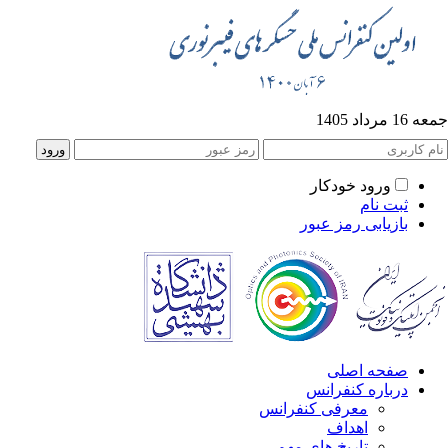
1 مرداد 1405
ورود خودکار
ثبت نام
بازیابی رمز عبور
صفحه اصلی
درباره کنفرانس
معرفی کنفرانس
اهداف
تاریخ های مهم