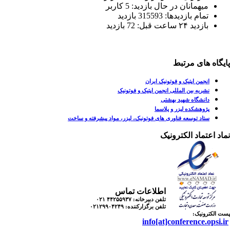
میهمانان در حال بازدید: 5 کاربر
تمام بازدید‌ها: 315593 بازدید
بازدید ۲۴ ساعت قبل: 72 بازدید
یگاه های مرتبط
انجمن اپتیک و فوتونیک ایران
نشریه بین المللی انجمن اپتیک و فوتونیک
دانشگاه شهید بهشتی
پژوهشکده لیزر و پلاسما
ستاد توسعه فناوری های فوتونیک، لیزر، مواد پیشرفته و ساخت
اد اعتماد الکترونیک
اطلاعات تماس
تلفن دبیرخانه:
۴۴۲۵۵۹۳۷ ۰۲۱
تلفن برگزارکننده:
۰۲۱۲۹۹۰۴۲۴۹
 الکترونیک:
info[at]conference.opsi.