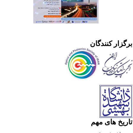
رگزار کنندگان
اریخ های مهم