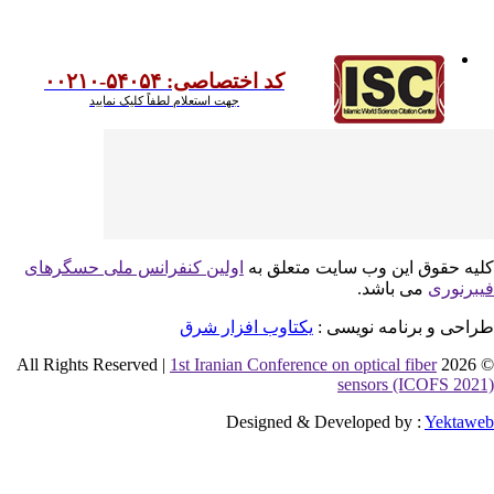
کد اختصاصی: ۵۴۰۵۴-۰۰۲۱۰
جهت استعلام لطفاً کلیک نمایید
یه حقوق این وب سایت متعلق به
اولین کنفرانس ملی حسگرهای
برنوری
می باشد.
احی و برنامه نویسی :
یکتاوب افزار شرق
1st Iranian Conference on optical fiber
© 2026 
sensors (ICOFS 202
Designed & Developed by :
Yektaw