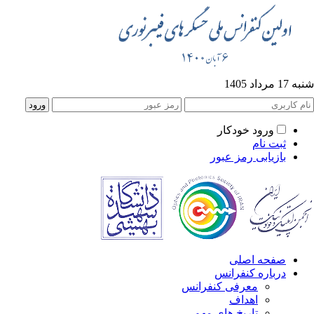
1 مرداد 1405
ورود خودکار
ثبت نام
بازیابی رمز عبور
صفحه اصلی
درباره کنفرانس
معرفی کنفرانس
اهداف
تاریخ های مهم