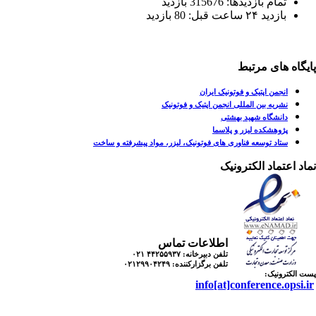
تمام بازدید‌ها: 315676 بازدید
بازدید ۲۴ ساعت قبل: 80 بازدید
یگاه های مرتبط
انجمن اپتیک و فوتونیک ایران
نشریه بین المللی انجمن اپتیک و فوتونیک
دانشگاه شهید بهشتی
پژوهشکده لیزر و پلاسما
ستاد توسعه فناوری های فوتونیک، لیزر، مواد پیشرفته و ساخت
اد اعتماد الکترونیک
اطلاعات تماس
تلفن دبیرخانه:
۴۴۲۵۵۹۳۷ ۰۲۱
تلفن برگزارکننده:
۰۲۱۲۹۹۰۴۲۴۹
 الکترونیک:
info[at]conference.opsi.