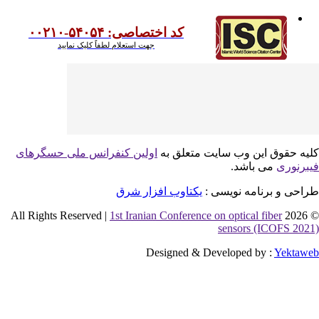
کد اختصاصی: ۵۴۰۵۴-۰۰۲۱۰
جهت استعلام لطفاً کلیک نمایید
یه حقوق این وب سایت متعلق به
اولین کنفرانس ملی حسگرهای
برنوری
می باشد.
احی و برنامه نویسی :
یکتاوب افزار شرق
1st Iranian Conference on optical fiber
© 2026 
sensors (ICOFS 202
Designed & Developed by :
Yektaw