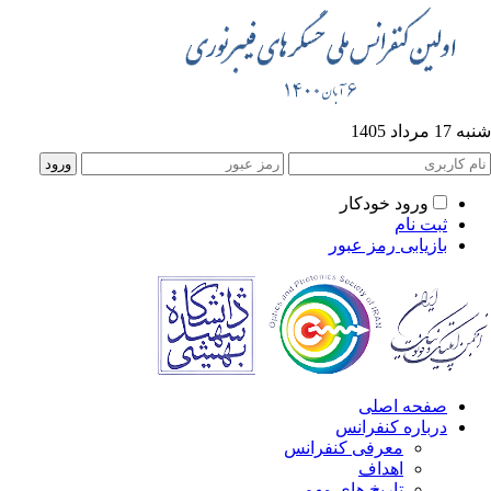
1 مرداد 1405
ورود خودکار
ثبت نام
بازیابی رمز عبور
صفحه اصلی
درباره کنفرانس
معرفی کنفرانس
اهداف
تاریخ های مهم