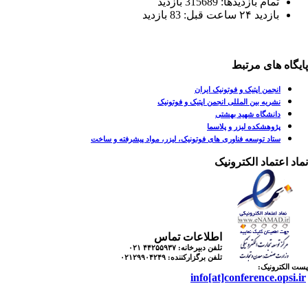
تمام بازدید‌ها: 315689 بازدید
بازدید ۲۴ ساعت قبل: 83 بازدید
یگاه های مرتبط
انجمن اپتیک و فوتونیک ایران
نشریه بین المللی انجمن اپتیک و فوتونیک
دانشگاه شهید بهشتی
پژوهشکده لیزر و پلاسما
ستاد توسعه فناوری های فوتونیک، لیزر، مواد پیشرفته و ساخت
اد اعتماد الکترونیک
اطلاعات تماس
تلفن دبیرخانه:
۴۴۲۵۵۹۳۷ ۰۲۱
تلفن برگزارکننده:
۰۲۱۲۹۹۰۴۲۴۹
 الکترونیک:
info[at]conference.opsi.