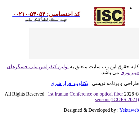
کد اختصاصی: ۵۴۰۵۴-۰۰۲۱۰
جهت استعلام لطفاً کلیک نمایید
یه حقوق این وب سایت متعلق به
اولین کنفرانس ملی حسگرهای
برنوری
می باشد.
احی و برنامه نویسی :
یکتاوب افزار شرق
1st Iranian Conference on optical fiber
© 2026 
sensors (ICOFS 202
Designed & Developed by :
Yektaw