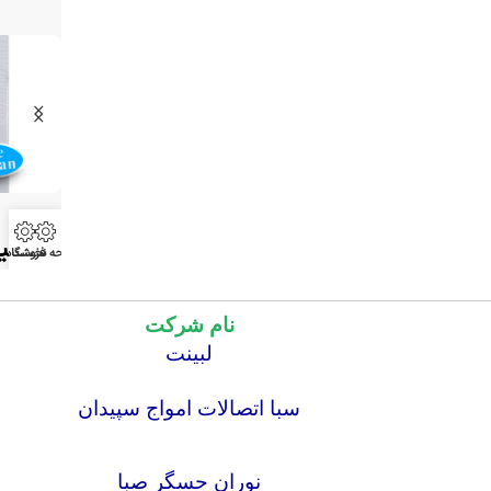
نام شرکت
لبینت
سبا اتصالات امواج سپیدان
نوران حسگر صبا