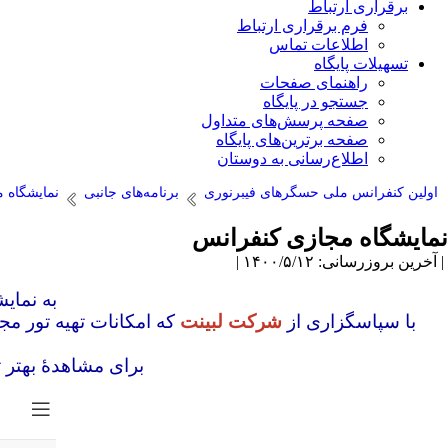
برقراری ارتباط
فرم برقراری ارتباط
اطلاعات تماس
تسهیلات پایگاه
راهنمای صفحات
جستجو در پایگاه
صفحه پرسش‌های متداول
صفحه برترین‌های پایگاه
اطلاع‌رسانی به دوستان
اولین کنفرانس ملی حسگرهای فیبرنوری
برنامه‌های جانبی
نمایشگاه 
نمایشگاه مجازی کنفرانس
| آخرین بروزرسانی: ۱۴۰۰/۵/۱۲ |
به نمای
با سپاسگزاری از
شرکت لبینت
که امکانات تهیه تور مجا
برای مشاهدۀ بهتر ت