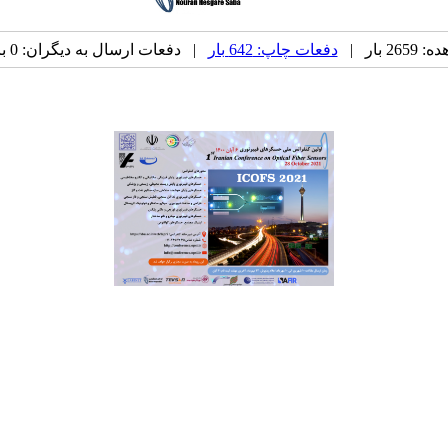
 بار |
دفعات چاپ: 642 بار
| دفعات ارسال به دیگران: 0 بار |