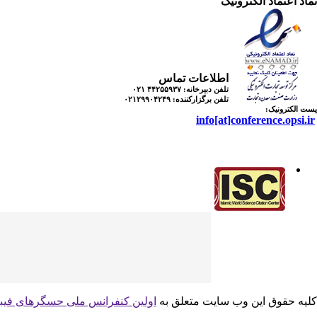
نماد اعتماد الکترونیک
اطلاعات تماس
تلفن دبیرخانه:
۴۴۲۵۵۹۳۷ ۰۲۱
تلفن برگزارکننده:
۰۲۱۲۹۹۰۴۲۴۹
پست الکترونیک:
info[at]conference.opsi.ir
کلیه حقوق این وب سایت متعلق به
اولین کنفرانس ملی حسگرهای فیب