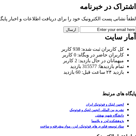
اشتراک در خبرنامه
لطفاً نشانی پست الکترونیک خود را برای دریافت اطلاعات و اخبار پایگاه 
آمار سایت
کل کاربران ثبت شده: 938 کاربر
کاربران حاضر در وبگاه: 0 کاربر
میهمانان در حال بازدید: 2 کاربر
تمام بازدید‌ها: 315577 بازدید
بازدید ۲۴ ساعت قبل: 60 بازدید
پایگاه های مرتبط
انجمن اپتیک و فوتونیک ایران
نشریه بین المللی انجمن اپتیک و فوتونیک
دانشگاه شهید بهشتی
پژوهشکده لیزر و پلاسما
ستاد توسعه فناوری های فوتونیک، لیزر، مواد پیشرفته و ساخت