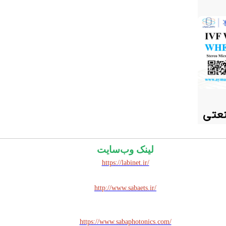
لینک وب‌سایت
https://labinet.ir/
http://www.sabaets.ir/
https://www.sabaphotonics.com/