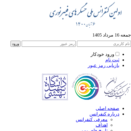
جمعه 16 مرداد 1405
ورود خودکار
ثبت نام
بازیابی رمز عبور
صفحه اصلی
درباره کنفرانس
معرفی کنفرانس
اهداف
تاریخ های مهم