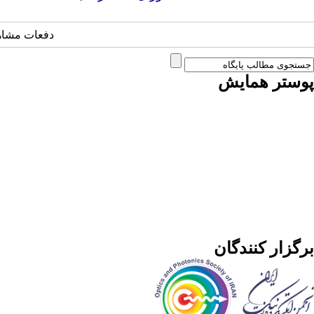
دفعات مشاهده: 2659
پوستر همایش
برگزار کنندگان