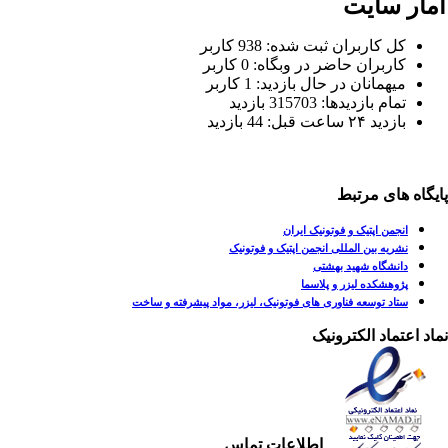
مار سایت
کل کاربران ثبت شده: 938 کاربر
کاربران حاضر در وبگاه: 0 کاربر
میهمانان در حال بازدید: 1 کاربر
تمام بازدید‌ها: 315703 بازدید
بازدید ۲۴ ساعت قبل: 44 بازدید
یگاه های مرتبط
انجمن اپتیک و فوتونیک ایران
نشریه بین المللی انجمن اپتیک و فوتونیک
دانشگاه شهید بهشتی
پژوهشکده لیزر و پلاسما
ستاد توسعه فناوری های فوتونیک، لیزر، مواد پیشرفته و ساخت
اد اعتماد الکترونیک
اطلاعات تماس