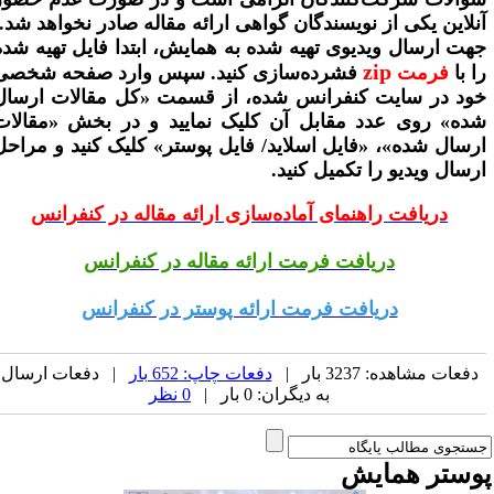
نلاین یکی از نویسندگان گواهی ارائه مقاله صادر نخواهد شد.
هت ارسال ویدیوی تهیه شده به همایش، ابتدا فایل تهیه شده
zip
ا با
فرمت
فشرده‌سازی کنید. سپس وارد صفحه شخصی
ود در سایت کنفرانس شده، از قسمت «کل مقالات ارسال
ده» روی عدد مقابل آن کلیک نمایید و در بخش «مقالات
رسال شده»، «فایل اسلاید/ فایل پوستر» کلیک کنید و
مراحل
رسال ویدیو را تکمیل کنید.
دریافت راهنمای آماده‌سازی ارائه مقاله در کنفرانس
دریافت فرمت ارائه مقاله در کنفرانس
دریافت فرمت ارائه پوستر در کنفرانس
دفعات مشاهده: 3237 بار |
دفعات چاپ: 652 بار
| دفعات ارسال
به دیگران: 0 بار |
0 نظر
وستر همایش