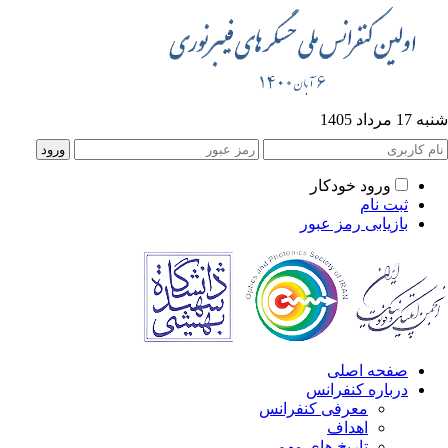
1 مرداد 1405
ورود خودکار
ثبت نام
بازیابی رمز عبور
صفحه اصلی
درباره کنفرانس
معرفی کنفرانس
اهداف
تاریخ های مهم