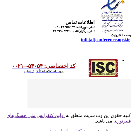
اطلاعات تماس
تلفن دبیرخانه:
۴۴۲۵۵۹۳۷ ۰۲۱
تلفن برگزارکننده:
۰۲۱۲۹۹۰۴۲۴۹
 الکترونیک:
info[at]conference.opsi.
کد اختصاصی: ۵۴۰۵۴-۰۰۲۱۰
جهت استعلام لطفاً کلیک نمایید
یه حقوق این وب سایت متعلق به
اولین کنفرانس ملی حسگرهای
برنوری
می باشد.