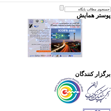
وستر همایش
رگزار کنندگان