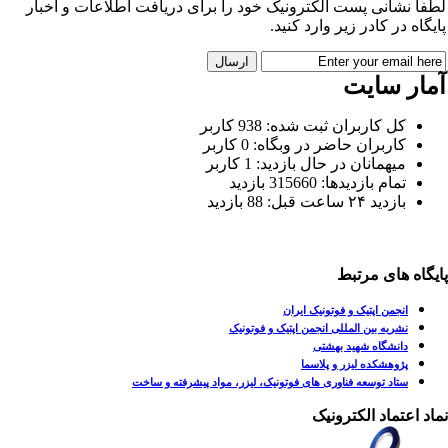
فاً نشانی پست الکترونیک خود را برای دریافت اطلاعات و اخبار
یگاه در کادر زیر وارد کنید.
مار سایت
کل کاربران ثبت شده: 938 کاربر
کاربران حاضر در وبگاه: 0 کاربر
میهمانان در حال بازدید: 1 کاربر
تمام بازدید‌ها: 315660 بازدید
بازدید ۲۴ ساعت قبل: 88 بازدید
یگاه های مرتبط
انجمن اپتیک و فوتونیک ایران
نشریه بین المللی انجمن اپتیک و فوتونیک
دانشگاه شهید بهشتی
پژوهشکده لیزر و پلاسما
ستاد توسعه فناوری های فوتونیک، لیزر، مواد پیشرفته و ساخت
اد اعتماد الکترونیک