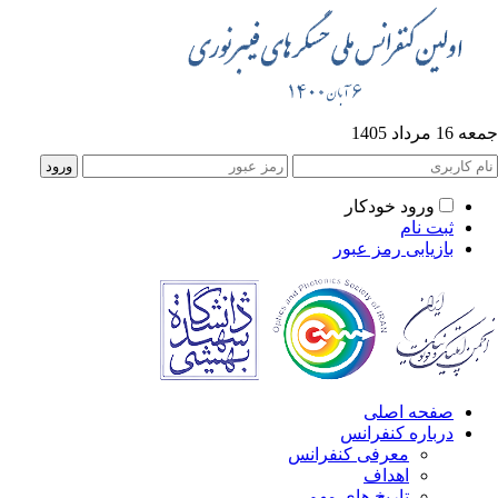
1 مرداد 1405
ورود خودکار
ثبت نام
بازیابی رمز عبور
صفحه اصلی
درباره کنفرانس
معرفی کنفرانس
اهداف
تاریخ های مهم