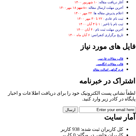
آغاز دریافت مقاله:
۱۰ شهریور ۱۴۰۰
آخرین مهلت ارسال مقاله:
۱۰ مهر
۱۸ مهر۱۴۰۰
اعلام پذیرش مقاله ها:
۲۲ مهر ۱۴۰۰
ثبت نام عادی :
۲۲ تا ۳۰ مهر ۱۴۰۰
ثبت نام با تاخیر :
۱ تا ۴ آبان ۱۴۰۰
آخرین مهلت ثبت نام :
۴ آبان ۱۴۰۰
تاریخ برگزاری کنفرانس:
۶ آبان ماه ۱۴۰۰
ایل های مورد نیاز
قالب مقالات فارسی
قالب مقالات انگلیسی
فرم گواهی اصالت مقاله
شتراک در خبرنامه
فاً نشانی پست الکترونیک خود را برای دریافت اطلاعات و اخبار
یگاه در کادر زیر وارد کنید.
مار سایت
کل کاربران ثبت شده: 938 کاربر
کاربران حاضر در وبگاه: 0 کاربر