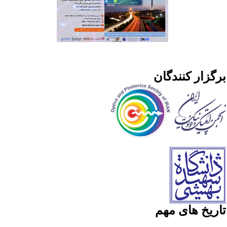
رگزار کنندگان
اریخ های مهم