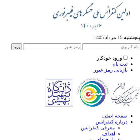
به 15 مرداد 1405
ورود خودکار
ثبت نام
بازیابی رمز عبور
صفحه اصلی
درباره کنفرانس
معرفی کنفرانس
اهداف
تاریخ های مهم