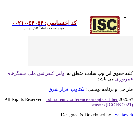
کد اختصاصی: ۵۴۰۵۴-۰۰۲۱۰
جهت استعلام لطفاً کلیک نمایید
یه حقوق این وب سایت متعلق به
اولین کنفرانس ملی حسگرهای
برنوری
می باشد.
احی و برنامه نویسی :
یکتاوب افزار شرق
1st Iranian Conference on optical fiber
© 2026 
sensors (ICOFS 202
Designed & Developed by :
Yektaw