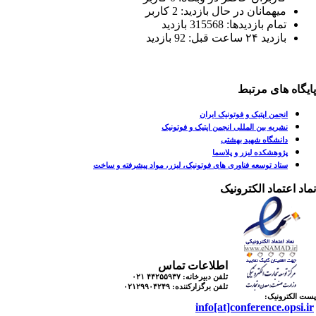
میهمانان در حال بازدید: 2 کاربر
تمام بازدید‌ها: 315568 بازدید
بازدید ۲۴ ساعت قبل: 92 بازدید
یگاه های مرتبط
انجمن اپتیک و فوتونیک ایران
نشریه بین المللی انجمن اپتیک و فوتونیک
دانشگاه شهید بهشتی
پژوهشکده لیزر و پلاسما
ستاد توسعه فناوری های فوتونیک، لیزر، مواد پیشرفته و ساخت
اد اعتماد الکترونیک
اطلاعات تماس
تلفن دبیرخانه:
۴۴۲۵۵۹۳۷ ۰۲۱
تلفن برگزارکننده:
۰۲۱۲۹۹۰۴۲۴۹
 الکترونیک:
info[at]conference.opsi.