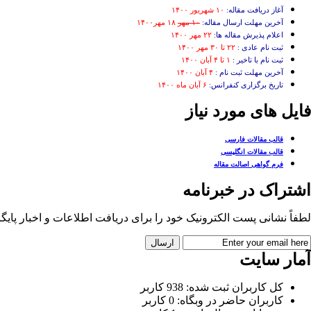
آغاز دریافت مقاله:
۱۰ شهریور ۱۴۰۰
آخرین مهلت ارسال مقاله:
۱۰ مهر
۱۸ مهر۱۴۰۰
اعلام پذیرش مقاله ها:
۲۲ مهر ۱۴۰۰
ثبت نام عادی :
۲۲ تا ۳۰ مهر ۱۴۰۰
ثبت نام با تاخیر :
۱ تا ۴ آبان ۱۴۰۰
آخرین مهلت ثبت نام :
۴ آبان ۱۴۰۰
تاریخ برگزاری کنفرانس:
۶ آبان ماه ۱۴۰۰
فایل های مورد نیاز
قالب مقالات فارسی
قالب مقالات انگلیسی
فرم گواهی اصالت مقاله
اشتراک در خبرنامه
لطفاً نشانی پست الکترونیک خود را برای دریافت اطلاعات و اخبار پایگاه 
آمار سایت
کل کاربران ثبت شده: 938 کاربر
کاربران حاضر در وبگاه: 0 کاربر