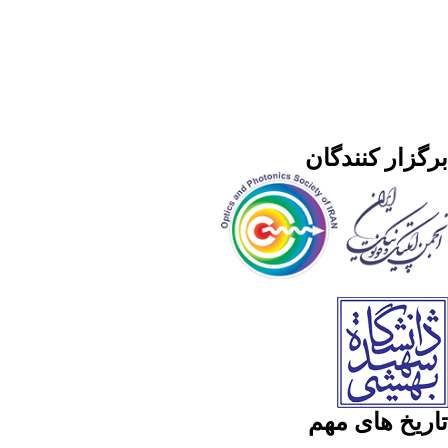
برگزار کنندگان
تاریخ های مهم