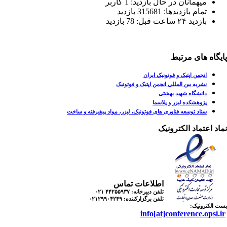
میهمانان در حال بازدید: 1 کاربر
تمام بازدید‌ها: 315681 بازدید
بازدید ۲۴ ساعت قبل: 78 بازدید
پایگاه های مرتبط
انجمن اپتیک و فوتونیک ایران
نشریه بین المللی انجمن اپتیک و فوتونیک
دانشگاه شهید بهشتی
پژوهشکده لیزر و پلاسما
ستاد توسعه فناوری های فوتونیک، لیزر، مواد پیشرفته و ساخت
نماد اعتماد الکترونیک
اطلاعات تماس
تلفن دبیرخانه:
۴۴۲۵۵۹۳۷ ۰۲۱
تلفن برگزارکننده:
۰۲۱۲۹۹۰۴۲۴۹
پست الکترونیک:
info[at]conference.opsi.ir