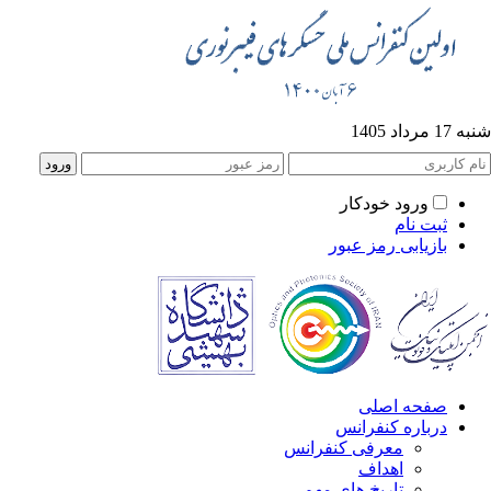
شنبه 17 مرداد 1405
ورود خودکار
ثبت نام
بازیابی رمز عبور
صفحه اصلی
درباره کنفرانس
معرفی کنفرانس
اهداف
تاریخ های مهم