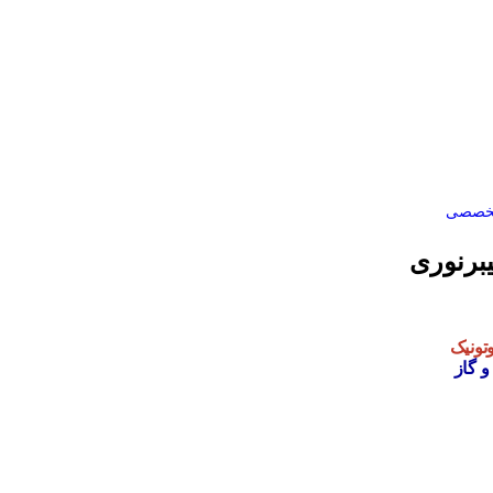
 تخصصی
برنوری
تونیک
 گاز