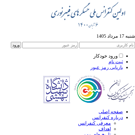
شنبه 17 مرداد 1405
ورود خودکار
ثبت نام
بازیابی رمز عبور
صفحه اصلی
درباره کنفرانس
معرفی کنفرانس
اهداف
تاریخ های مهم