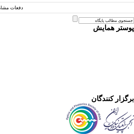
دفعات مشاهده: 2626
پوستر همایش
برگزار کنندگان