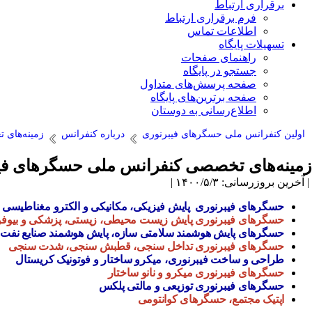
برقراری ارتباط
فرم برقراری ارتباط
اطلاعات تماس
تسهیلات پایگاه
راهنمای صفحات
جستجو در پایگاه
صفحه پرسش‌های متداول
صفحه برترین‌های پایگاه
اطلاع‌رسانی به دوستان
اولین کنفرانس ملی حسگرهای فیبرنوری
درباره کنفرانس
زمینه‌های
زمینه‌های تخصصی کنفرانس ملی حسگرهای فی
| آخرین بروزرسانی: ۱۴۰۰/۵/۳ |
حسگرهای فیبرنوری پایش فیزیکی، مکانیکی و الکترو مغناطیسی
حسگرهای فیبرنوری پایش زیست محیطی، زیستی، پزشکی و بیوفو
حسگرهای پایش هوشمند سلامتی سازه، پایش هوشمند صنایع نفت و
حسگرهای فیبرنوری تداخل سنجی، قطبش سنجی، شدت سنجی
طراحی و ساخت فیبرنوری، میکرو ساختار و فوتونیک کریستال
حسگرهای فیبرنوری میکرو و نانو ساختار
حسگرهای فیبرنوری توزیعی و مالتی پلکس
اپتیک مجتمع، حسگرهای کوانتومی