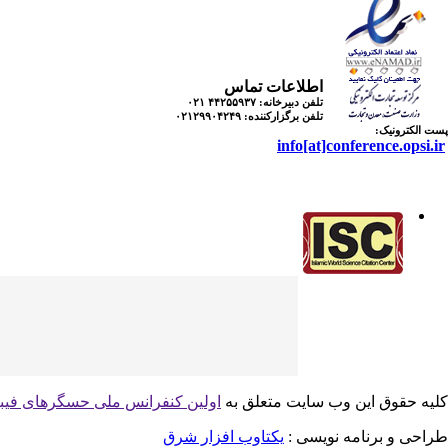
اطلاعات تماس
تلفن دبیرخانه:
۴۴۲۵۵۹۳۷ ۰۲۱
تلفن برگزارکننده:
۰۲۱۲۹۹۰۴۲۴۹
پست الکترونیک:
info[at]conference.opsi.ir
کلیه حقوق این وب سایت متعلق به
اولین کنفرانس ملی حسگرهای فیب
طراحی و برنامه نویسی :
یکتاوب افزار شرق