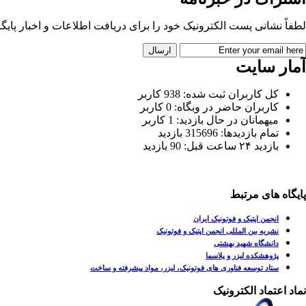
لطفاً نشانی پست الکترونیک خود را برای دریافت اطلاعات و اخبار پایگاه 
آمار سایت
کل کاربران ثبت شده: 938 کاربر
کاربران حاضر در وبگاه: 0 کاربر
میهمانان در حال بازدید: 1 کاربر
تمام بازدید‌ها: 315696 بازدید
بازدید ۲۴ ساعت قبل: 90 بازدید
پایگاه های مرتبط
انجمن اپتیک و فوتونیک ایران
نشریه بین المللی انجمن اپتیک و فوتونیک
دانشگاه شهید بهشتی
پژوهشکده لیزر و پلاسما
ستاد توسعه فناوری های فوتونیک، لیزر، مواد پیشرفته و ساخت
نماد اعتماد الکترونیک