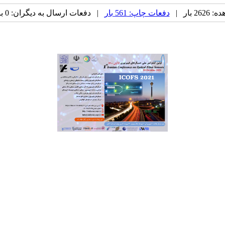
 بار |
دفعات چاپ: 561 بار
| دفعات ارسال به دیگران: 0 بار |