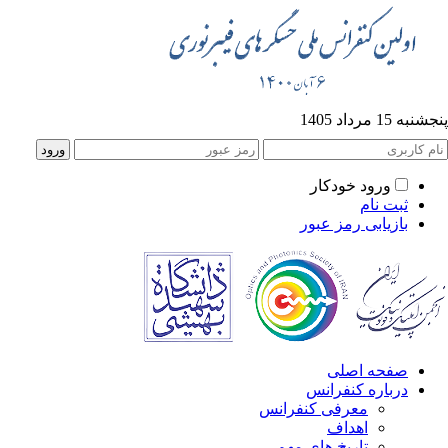
به 15 مرداد 1405
ورود خودکار
ثبت نام
بازیابی رمز عبور
صفحه اصلی
درباره کنفرانس
معرفی کنفرانس
اهداف
تاریخ های مهم