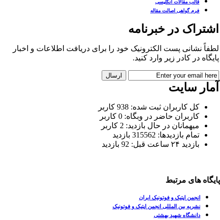
قالب مقالات انگلیسی
فرم گواهی اصالت مقاله
شتراک در خبرنامه
فاً نشانی پست الکترونیک خود را برای دریافت اطلاعات و اخبار
یگاه در کادر زیر وارد کنید.
مار سایت
کل کاربران ثبت شده: 938 کاربر
کاربران حاضر در وبگاه: 0 کاربر
میهمانان در حال بازدید: 2 کاربر
تمام بازدید‌ها: 315562 بازدید
بازدید ۲۴ ساعت قبل: 92 بازدید
یگاه های مرتبط
انجمن اپتیک و فوتونیک ایران
نشریه بین المللی انجمن اپتیک و فوتونیک
دانشگاه شهید بهشتی