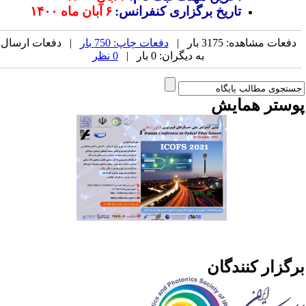
تاریخ برگزاری کنفرانس
:
۶
آبان ماه
۱۴۰۰
دفعات مشاهده: 3175 بار |
دفعات چاپ: 750 بار
| دفعات ارسال
به دیگران: 0 بار |
0 نظر
وستر همایش
رگزار کنندگان