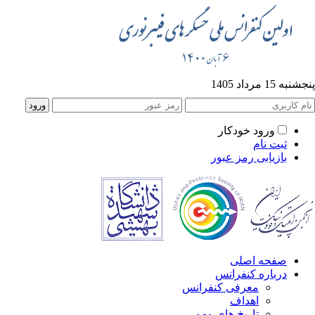
پنجشنبه 15 مرداد 1405
ورود خودکار
ثبت نام
بازیابی رمز عبور
صفحه اصلی
درباره کنفرانس
معرفی کنفرانس
اهداف
تاریخ های مهم