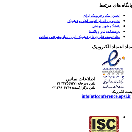
پایگاه های مرتبط
انجمن اپتیک و فوتونیک ایران
نشریه بین المللی انجمن اپتیک و فوتونیک
دانشگاه شهید بهشتی
پژوهشکده لیزر و پلاسما
ستاد توسعه فناوری های فوتونیک، لیزر، مواد پیشرفته و ساخت
نماد اعتماد الکترونیک
اطلاعات تماس
تلفن دبیرخانه:
۴۴۲۵۵۹۳۷ ۰۲۱
تلفن برگزارکننده:
۰۲۱۲۹۹۰۴۲۴۹
پست الکترونیک:
info[at]conference.opsi.ir