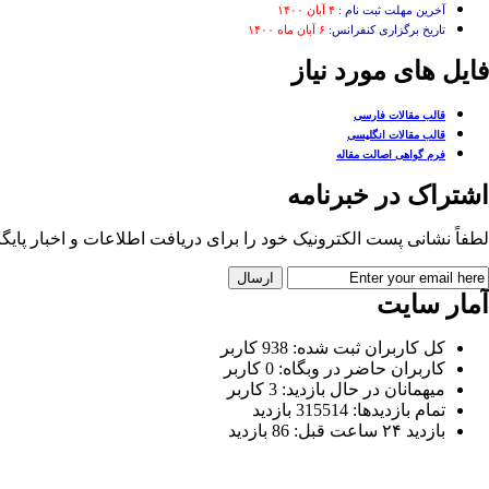
آخرین مهلت ثبت نام :
۴ آبان ۱۴۰۰
تاریخ برگزاری کنفرانس:
۶ آبان ماه ۱۴۰۰
فایل های مورد نیاز
قالب مقالات فارسی
قالب مقالات انگلیسی
فرم گواهی اصالت مقاله
اشتراک در خبرنامه
لطفاً نشانی پست الکترونیک خود را برای دریافت اطلاعات و اخبار پایگاه 
آمار سایت
کل کاربران ثبت شده: 938 کاربر
کاربران حاضر در وبگاه: 0 کاربر
میهمانان در حال بازدید: 3 کاربر
تمام بازدید‌ها: 315514 بازدید
بازدید ۲۴ ساعت قبل: 86 بازدید