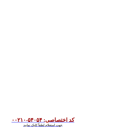
کد اختصاصی: ۵۴۰۵۴-۰۰۲۱۰
جهت استعلام لطفاً کلیک نمایید